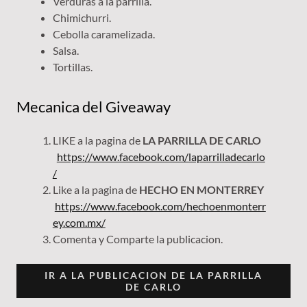
Verduras a la parrilla.
Chimichurri.
Cebolla caramelizada.
Salsa.
Tortillas.
Mecanica del Giveaway
LIKE a la pagina de
LA PARRILLA DE CARLO
https://www.facebook.com/laparrilladecarlo
/
Like a la pagina de
HECHO EN MONTERREY
https://www.facebook.com/hechoenmonterr
ey.com.mx/
Comenta y Comparte la publicacion.
IR A LA PUBLICACION DE LA PARRILLA
DE CARLO